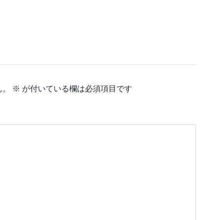
ん。
※
が付いている欄は必須項目です