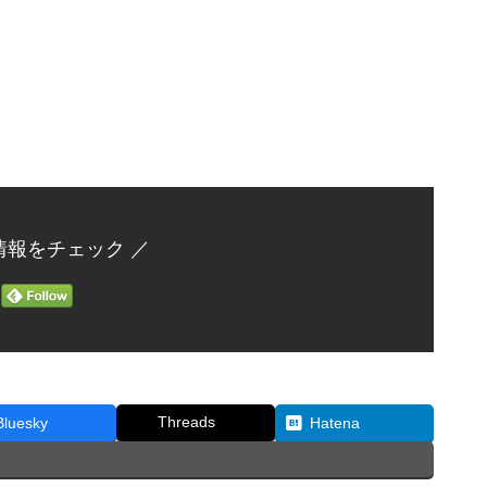
情報をチェック ／
Threads
Bluesky
Hatena