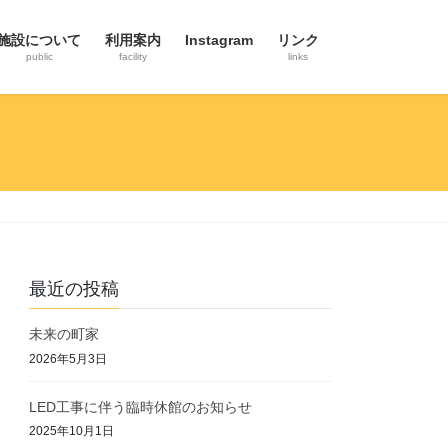
施設について
利用案内
Instagram
リンク
public
facility
links
最近の投稿
未来の町家
2026年5月3日
LED工事に伴う臨時休館のお知らせ
2025年10月1日