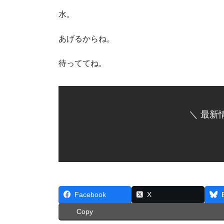
水。
あげるからね。
待っててね。
＼ 最新
Facebook
X
Copy